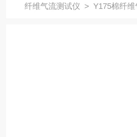
纤维气流测试仪
> Y175棉纤