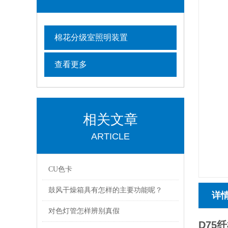
棉花分级室照明装置
查看更多
相关文章
ARTICLE
CU色卡
鼓风干燥箱具有怎样的主要功能呢？
详
对色灯管怎样辨别真假
D75