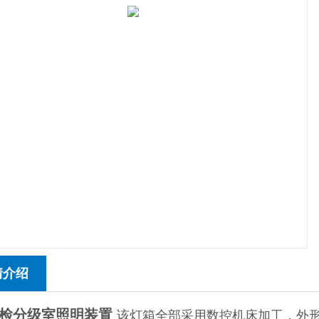
情介绍
纤检分级室照明装置
该灯箱全部采用数控机床加工，外形