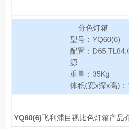
分色灯箱
型号：YQ60(6)
配置：D65,TL84,
源
重量：35Kg
体积(宽x深x高)：71
YQ60(6)
飞利浦目视比色灯箱
产品