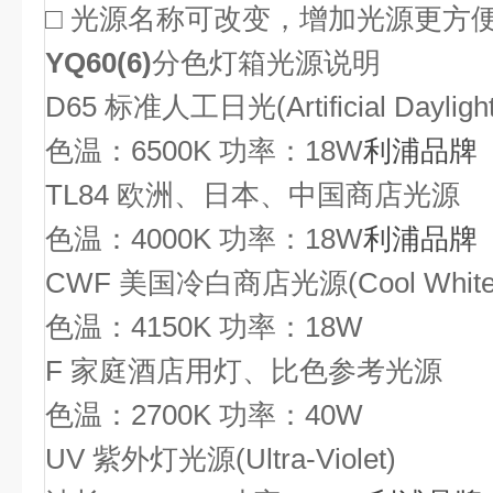
□ 光源名称可改变，增加光源更方
YQ60(6)
分色灯箱
光源说明
D65
标准人工日光(Artificial Daylight
色温：6500K 功率：18W
利浦品牌
TL84
欧洲、日本、中国商店光源
色温：4000K 功率：18W
利浦品牌
CWF
美国冷白商店光源(Cool White Fl
色温：4150K 功率：18W
F
家庭酒店用灯、比色参考光源
色温：2700K 功率：40W
UV
紫外灯光源(Ultra-Violet)