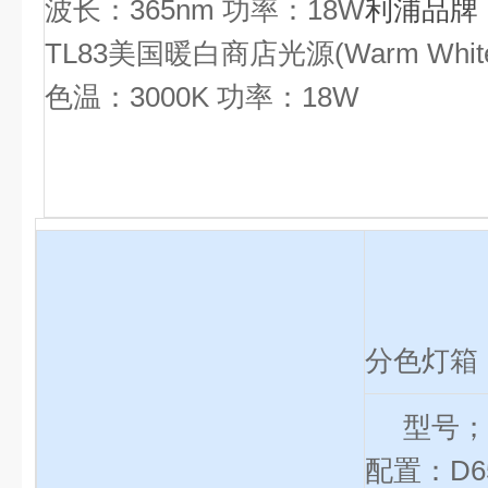
波长：365nm 功率：18W
利浦品牌
TL83
美国暖白商店光源(Warm White F
色温：3000K 功率：18W
分色灯箱
型号；
配置：D65,