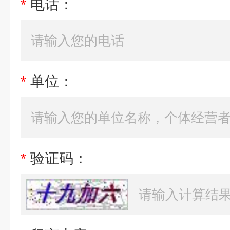
*
电话：
*
单位：
*
验证码：