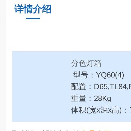
详情介绍
分色灯箱
型号：YQ60(4)
配置：D65,TL84
重量：28Kg
体积(宽x深x高)：71