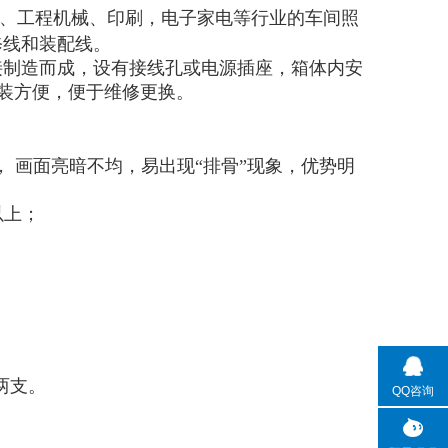
、工程机械、印刷，电子家电等行业的车间照
修线和装配线。
接制造而成，设有接线孔或电源插座，箱体内安
装方便，便于维修更换。
，
画面亮暗不均，易出现
“
排骨
”
现象，优势明
以上；
两支。
QQ咨询