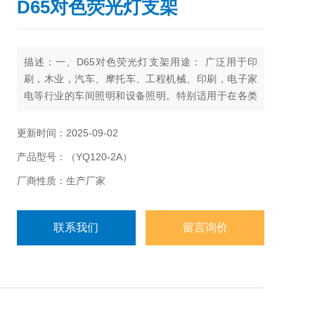
D65对色荧光灯支架
描述：一、D65对色荧光灯支架用途： 广泛用于印
刷，木业，汽车、摩托车、工程机械、印刷，电子家
电等行业的车间照明和设备照明。特别适用于在各类
对色车间 ，涂装生产线、检修线和装配线。
更新时间：2025-09-02
产品型号：（YQ120-2A）
厂商性质：生产厂家
联系我们
留言询价