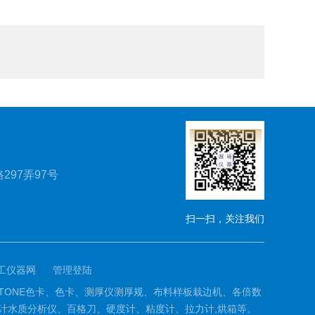
297弄97号
扫一扫，关注我们
工仪器网
管理登陆
PANTONE色卡、色卡、测厚仪测厚规、布料样板栽边机、各倍数
计水质分析仪、百格刀、硬度计、粘度计、拉力计,烘箱等。