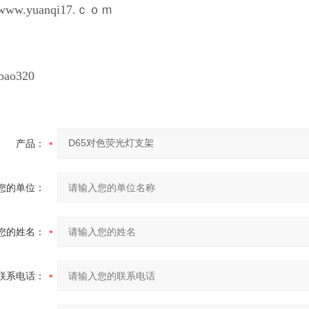
://www.yuanqi17.ｃｏｍ
nbao320
产品：
您的单位：
您的姓名：
联系电话：