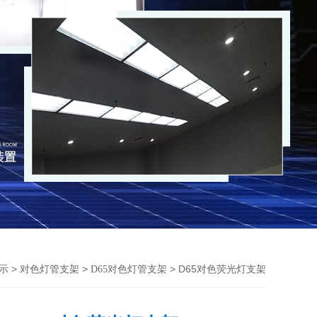
>
>
> D65对色荧光灯支架
示
对色灯管支架
D65对色灯管支架