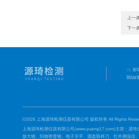
上一
下一
邮
liti
©2026 上海源琦检测仪器有限公司 版权所有 All Rights Reser
上海源琦检测仪器有限公司(www.yuanqi17.com)主
放大镜、织物密度镜、电子天平、圆盘取样刀、红外测温仪、