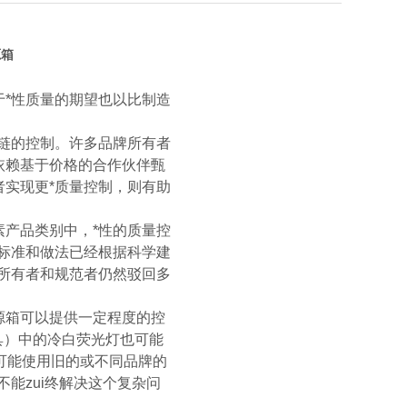
源箱
*性质量的期望也以比制造
链的控制。许多品牌所有者
依赖基于价格的合作伙伴甄
实现更*质量控制，则有助
产品类别中，*性的质量控
标准和做法已经根据科学建
所有者和规范者仍然驳回多
源箱可以提供一定程度的控
的工具）中的冷白荧光灯也可能
I 中可能使用旧的或不同品牌的
能zui终解决这个复杂问