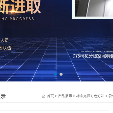
展示
>
>
>
首页
产品展示
标准光源对色灯箱
爱