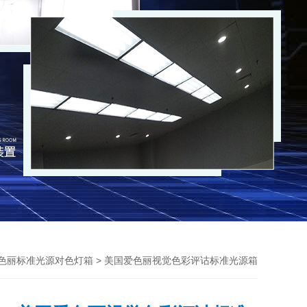
> 美国爱色丽视觉色彩评诂标准光源箱
色丽标准光源对色灯箱