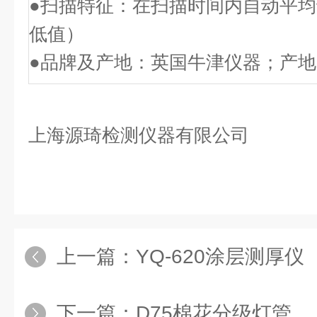
●扫描特征：在扫描时间内自动平
低值）
●品牌及产地：英国牛津仪器；产
上海
源
琦检测仪器有限公司
上一篇：
YQ-620涂层测厚仪
下一篇：
D75棉花分级灯管