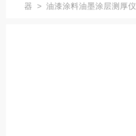
器
>
油漆涂料油墨涂层测厚
厚仪