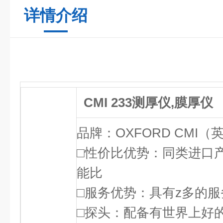
详情介绍
CMI 233测厚仪,膜厚仪
品牌：OXFORD CMI
□性价比优势：同类进口
能比
□服务优势：具有z多的服
□探头：配备有世界上好