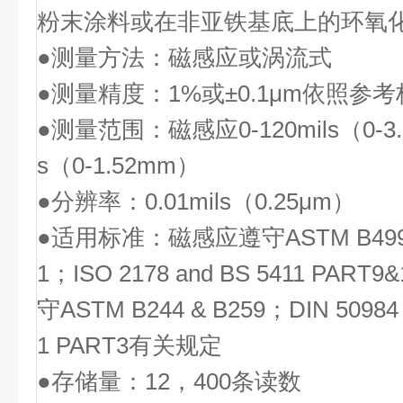
粉末涂料或在非亚铁基底上的环氧
●测量方法：磁感应或涡流式
●测量精度：1%或±0.1μm依照参
●测量范围：磁感应0-120mils（0-3.
s（0-1.52mm）
●分辨率：0.01mils（0.25μm）
●适用标准：磁感应遵守ASTM B499 &
1；ISO 2178 and BS 5411 P
守ASTM B244 & B259；DIN 50984；
1 PART3有关规定
●存储量：12，400条读数