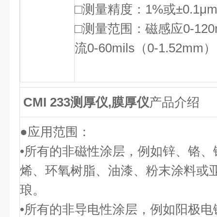
□测量精度：1%或±0.1
□测量范围：磁感应0-120m
流0-60mils（0-1.52mm）
CMI 233测厚仪,膜厚仪
产品介绍
●应用范围：
•
所有的非磁性涂层，例如锌、铬、
烯、环氧树脂、油漆、粉末涂料或
琅。
•
所有的非导电性涂层，例如阳极电