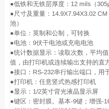
●低铁和无铁层厚度：12 mils（305
●尺寸及重量：14.9X7.94X3.02
池）
●单位：英制和公制，可转换
●电池：9伏干电池或充电电池
●统计数据显示：读取次数，平均值
值，由打印机或连续输出支持的直方
●接口：RS-232串行输出端口，
●打印机：任意竖式热感打印机
●显示：1/2英寸背光液晶显示屏
●键区：密封膜。基本-9键；增强-1