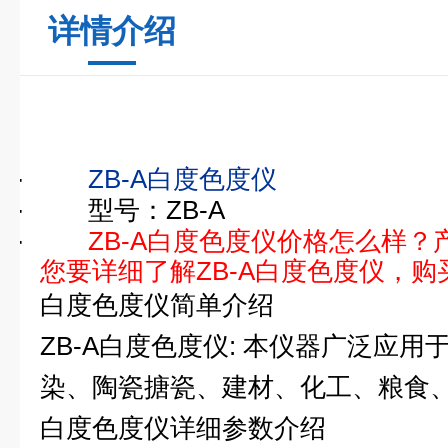
详情介绍
·
ZB-A
白度色度仪
·
型号：ZB-A
·
ZB-A
白度色度仪价格怎么样？
您要详细了解ZB-A白度色度仪，
白度色度仪简单介绍
ZB-A
白度色度仪: 本仪器广泛应用
染、陶瓷搪瓷、建材、化工、粮食
白度色度仪详细参数介绍