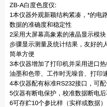
ZB-A
白度色度仪:
1本仪器外观新颖结构紧凑，*的电
数据的准确度和稳定性
2采用大屏幕高象素的液晶显示模
步骤显示测量及统计结果，友好的
简单方便
3本仪器增加了打印机并采用进口
油墨和色带、工作时无噪音、打印
4本仪器配有标准RS232接口，可
5仪器有断电保护，校准数据断电后
6可存贮10个参比样（实样或数据）