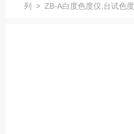
列
> ZB-A白度色度仪,台试色