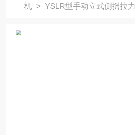
机
> YSLR型手动立式侧摇拉