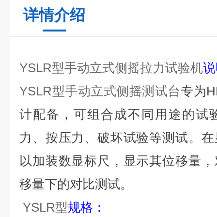
详情介绍
YSLR
型
手动立式侧摇拉力试验机
说
Y
SLR
型手动立式侧摇测试台
专为H
计配备，可组合成不同用途的试
力、按压力、破坏试验等测试。在
以加装数显标尺，显示其位移量，
移量下的对比测试。
Y
SLR
型
规格：