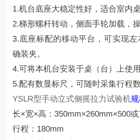
1
.
机台底座大稳定性好，适合室内
2.梯形螺杆转动，侧面手轮加载，
3.底座标配的移动平台，可实现
确装夹。
4.可将本机台安装于桌（台）上使
5.配有数显标尺，可随时采集行程数
YSLR
型
手动立式侧摇拉力试验机
规
长×宽×高：350mm×260mm×500或
行程：180mm