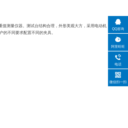
重值测量仪器。测试台结构合理，外形美观大方，采用电动机
QQ咨询
户的不同要求配置不同的夹具。
阿里旺旺
电话
微信扫一扫