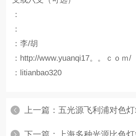
：
：
：李/胡
：http://www.yuanqi17。。ｃｏｍ/
：litianbao320
上一篇：
五光源飞利浦对色灯
下一篇：
上海多种光源比色灯