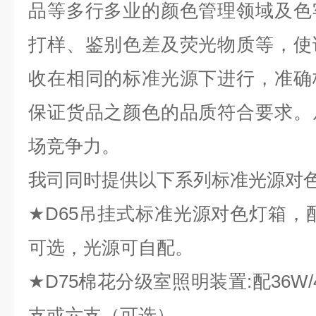
品等多行多业的颜色管理领域及色
打样、鉴别色差及荧光物质等，使
收在相同的标准光源下进行，准确
保证货品之颜色的品质符合要求。
场竞争力。
我司同时提供以下系列标准光源对
★
D65
吊挂式标准光源对色灯箱，配
可选，光源可自配。
★
D75
棉花分级室照明装置:配36W
支或六支（可选）