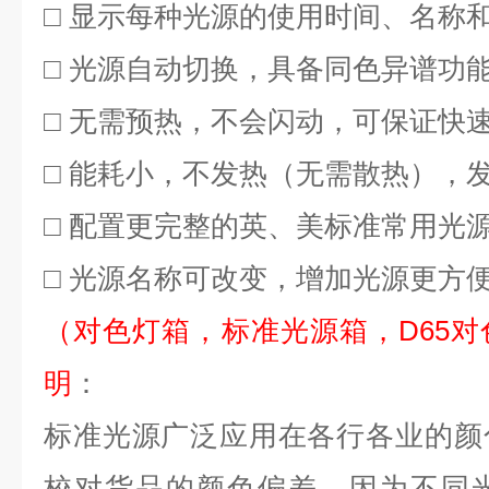
□ 显示每种光源的使用时间、名称
□ 光源自动切换，具备同色异谱功
□ 无需预热，不会闪动，可保证快
□ 能耗小，不发热（无需散热），
□ 配置更完整的英、美标准常用光
□ 光源名称可改变，增加光源更方
（对色灯箱，标准光源箱，
D65
对
明
：
标准光源广泛应用在各行各业的颜
校对货品的颜色偏差。因为不同