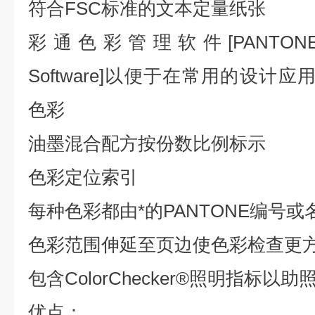
符合FSC标准的文本定量纸张
彩通色彩管理软件[PANTONE C
Software]以便于在常用的设计应
色彩
油墨混合配方按份数比例标示
色彩定位索引
每种色彩都由*的PANTONE编号
色彩范围伸延至页边使色彩检查更
包含ColorChecker®照明指标以
优点：