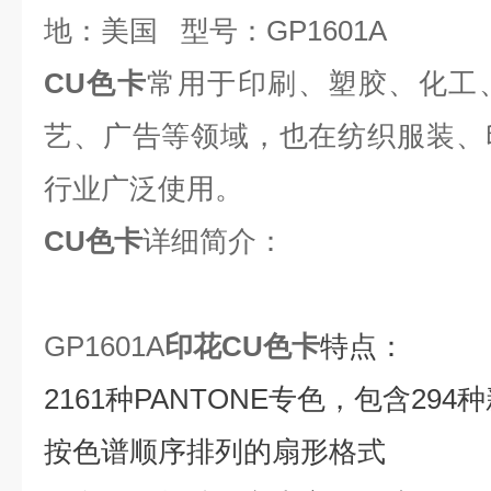
地：美国 型号：GP1601A
CU色卡
常用于印刷、塑胶、化工
艺、广告等领域，也在纺织服装、
行业广泛使用。
CU色卡
详细简介：
GP1601A
印花CU色卡
特点：
2161种PANTONE专色，包含294
按色谱顺序排列的扇形格式