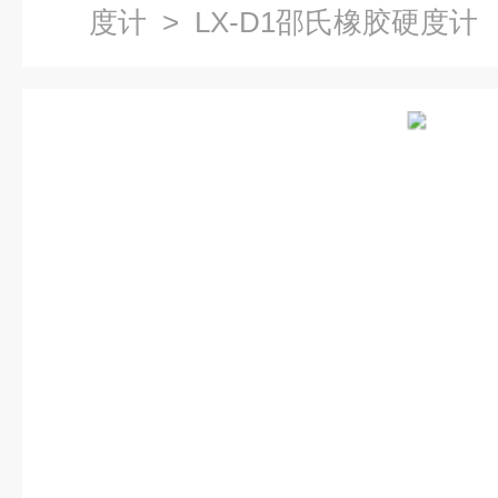
度计
> LX-D1邵氏橡胶硬度计