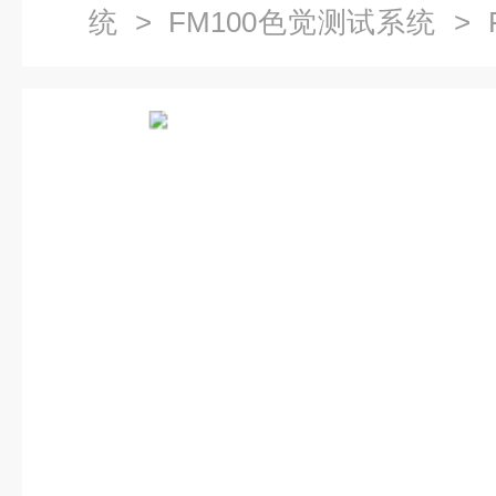
统
>
FM100色觉测试系统
> 
分软件