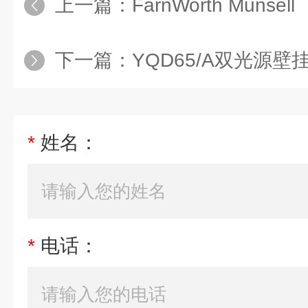
上一篇：
FarnWorth Munsell 
下一篇：
YQD65/A双光源
*
姓名：
*
电话：