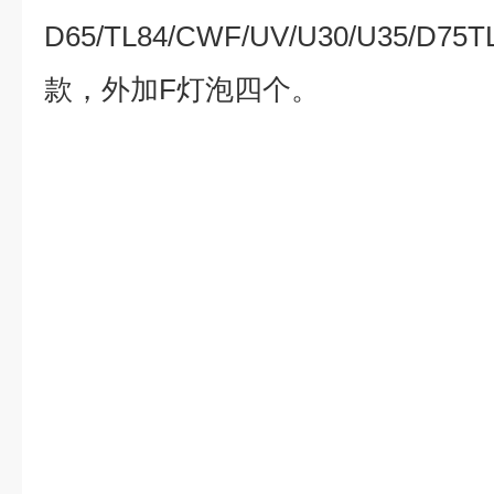
D65
/TL84/CWF/UV/U30/U35/
款，外加F灯泡四个。