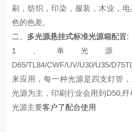
刷，纺织，印染，服装，木业，电
色的色差。
二、
多光源悬挂式标准光源箱
配置:
1、单光源
D65
/TL84/CWF/UV/U30/U35/D
来应用，每一种光源是四支灯管，
光源为主，印刷行业会用到D50,纤
光源主要
客户了配合使用