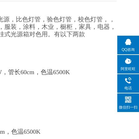
叫D65光源，比色灯管，验色灯管，校色灯管，，
，服装，涂料，木业，橱柜，家具，电器，
挂式光源箱对色用。有以下两款
QQ咨询
阿里旺旺
 20W，管长60cm，色温6500K
电话
微信扫一扫
20cm，色温6500K