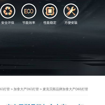
>
> 麦克贝斯品牌加拿大产D65灯管
D65灯管
加拿大产D65灯管