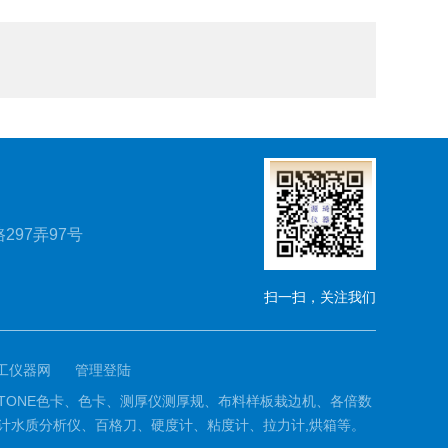
297弄97号
扫一扫，关注我们
工仪器网
管理登陆
PANTONE色卡、色卡、测厚仪测厚规、布料样板栽边机、各倍数
计水质分析仪、百格刀、硬度计、粘度计、拉力计,烘箱等。