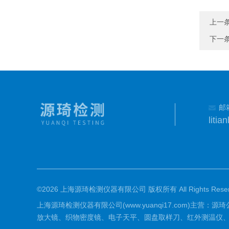
上一
下一
邮
liti
©2026 上海源琦检测仪器有限公司 版权所有 All Rights Reser
上海源琦检测仪器有限公司(www.yuanqi17.com)主
放大镜、织物密度镜、电子天平、圆盘取样刀、红外测温仪、