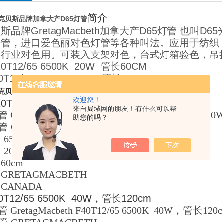
简介
克贝斯品牌加拿大产D65灯管
斯品牌GretagMacbeth加拿大产D65灯管 也
光管，进口爱色丽对色灯管等各种叫法。应用于纺织
等行业对色用。可装入支架对色，台式灯箱验色，吊
20T12/65 6500K 20W 管长60CM
0T12/65 6500K 40W，管长120cm
详细介绍：
克贝斯品牌加拿大产D65灯管
欢迎您！
20T12/65 6500K 20W 管长60CM
来自局域网的朋友！有什么可以帮
管 GretagMacbeth品牌，型号 F20T12/65 6500K
助您的吗？
管
GRETAGMACBETH
：
6500K
：
20W
60cm
GRETAGMACBETH
CANADA
0T12/65 6500K 40W，管长120cm
 GretagMacbeth F40T12/65 6500K 40W，管长1