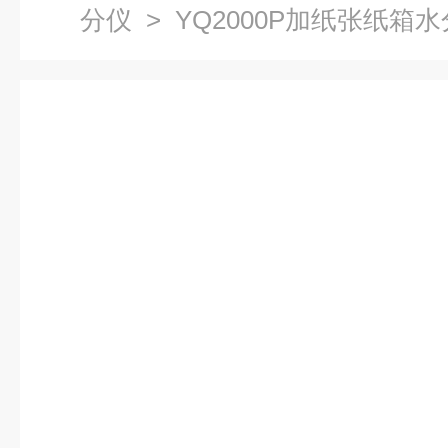
分仪
> YQ2000P加纸张纸箱