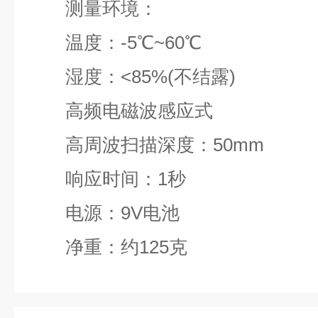
测量环境：
温度：-5℃~60℃
湿度：<85%(不结露)
高频电磁波感应式
高周波扫描深度：50mm
响应时间：1秒
电源：9V电池
净重：约125克