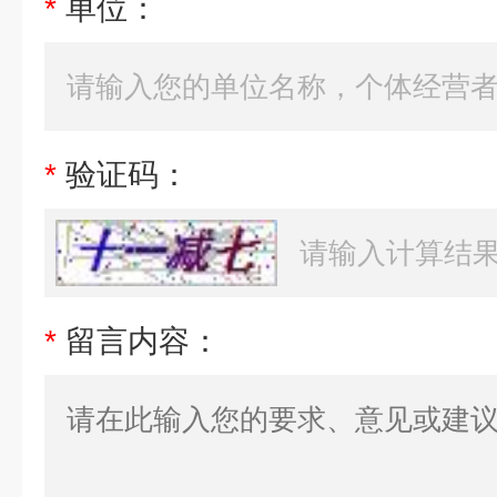
*
单位：
*
验证码：
*
留言内容：