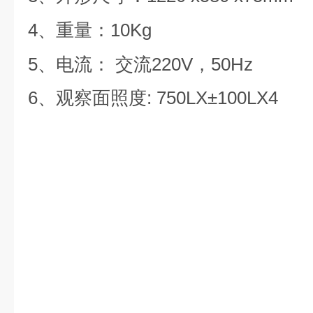
4
10Kg
、重量：
5、电流：
交流
220V
，
50Hz
6、观察面照度
: 750LX±100LX4