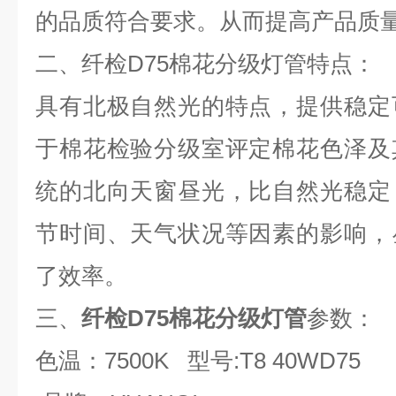
的品质符合要求。从而提高产品质
二、
纤检D75棉花分级灯管
特点：
具有北极自然光的特点，提供稳定
于棉花检验分级室评定棉花色泽及
统的北向天窗昼光，比自然光稳定
节时间、天气状况等因素的影响，
了效率。
三、
纤检D75棉花分级灯管
参数：
色温：
7500K
型号
:T8 40WD75