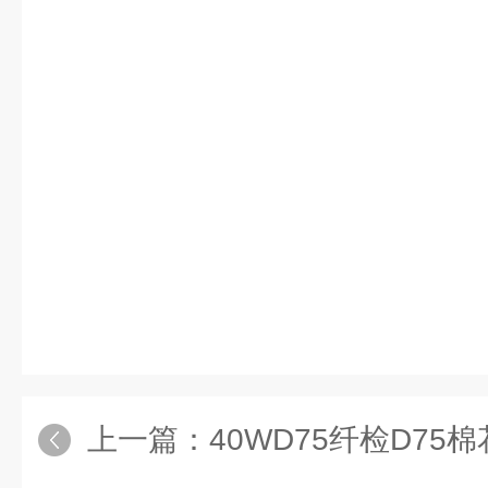
上一篇：
40WD75纤检D75