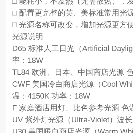
□ 能耗小，不发热（无需散热），
□ 配置更完整的英、美标准常用光
□ 光源名称可改变，增加光源更方
光源说明
D65 标准人工日光（Artificial Dayl
率：18W
TL84 欧洲、日本、中国商店光源 色
CWF 美国冷白商店光源（Cool White 
温：4150K 功率：18W
F 家庭酒店用灯、比色参考光源 色温：
UV 紫外灯光源（Ultra-Violet）波
U30 美国暖白商店光源（Warm White