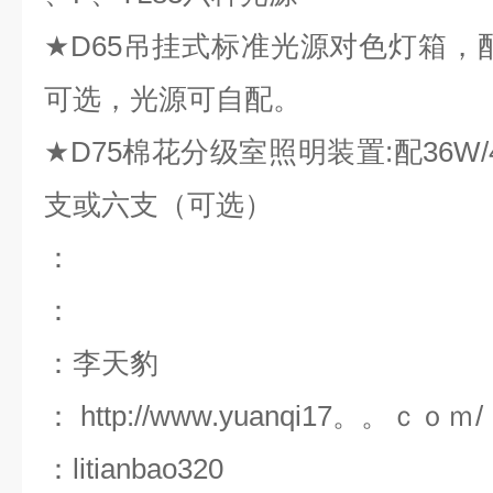
★D65吊挂式标准光源对色灯箱，配
可选，光源可自配。
★D75棉花分级室照明装置:配36W
支或六支（可选）
：
：
：李天豹
：
http://www.yuanqi17。。ｃｏｍ/
：
litianbao320