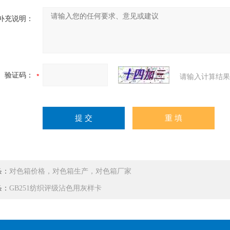
补充说明：
验证码：
请输入计算结果
条：
对色箱价格，对色箱生产，对色箱厂家
条：
GB251纺织评级沾色用灰样卡